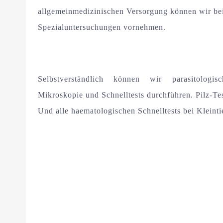
allgemeinmedizinischen Versorgung können wir bei
Spezialuntersuchungen vornehmen.
Selbstverständlich können wir parasitologis
Mikroskopie und Schnelltests durchführen. Pilz-Tes
Und alle haematologischen Schnelltests bei Kleinti