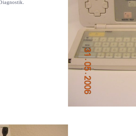
Diagnostik.