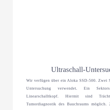
Ultraschall-Unters
Wir verfügen über ein Aloka SSD-500. Zwei 
Untersuchung verwendet. Ein Sektor
Linearschalltkopf. Hiermit sind Trächtig
Tumordiagnostik des Bauchraums möglich. Z