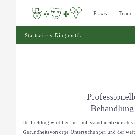
Zum
Praxis
Team
Inhalt
springen
Startseite
»
Diagnostik
Professionell
Behandlung
Ihr Liebling wird bei uns umfassend medizinisch 
Gesundheitsvorsorge-Untersuchungen und der weit