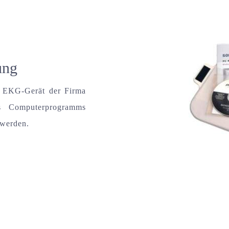
ung
n EKG-Gerät der Firma
s Computerprogramms
 werden.